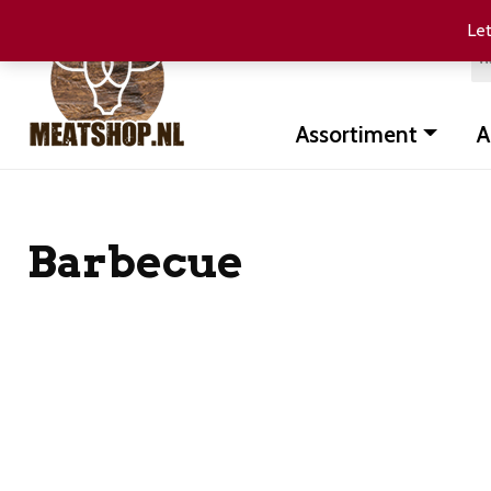
Let
Assortiment
A
Barbecue