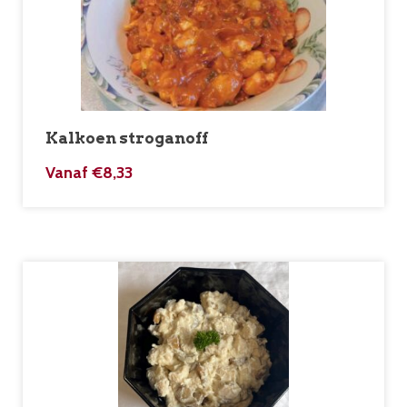
Kalkoen stroganoff
Vanaf
€
8,33