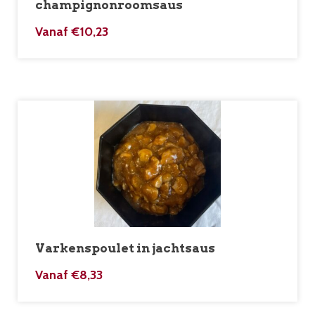
champignonroomsaus
Vanaf
€
10,23
Varkenspoulet in jachtsaus
Vanaf
€
8,33