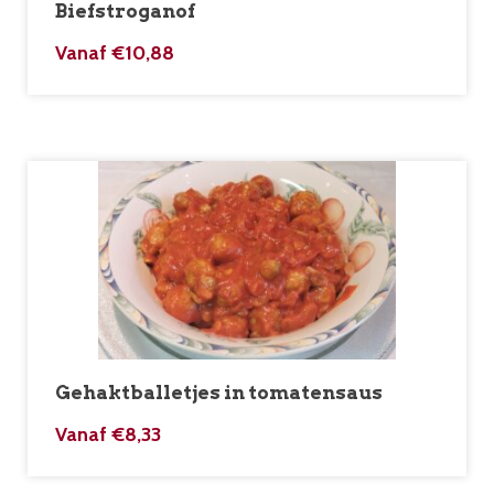
Biefstroganof
Vanaf
€
10,88
Gehaktballetjes in tomatensaus
Vanaf
€
8,33