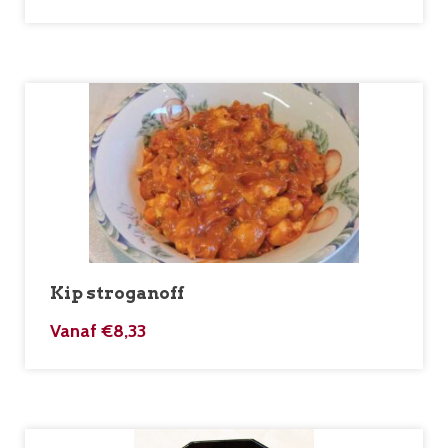
Kip stroganoff
Vanaf
€
8,33