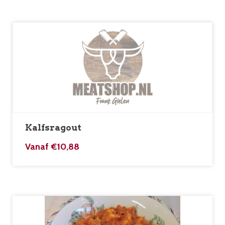
Kalfsragout
Vanaf
€
10,88