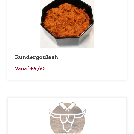
Rundergoulash
Vanaf
€
9,60