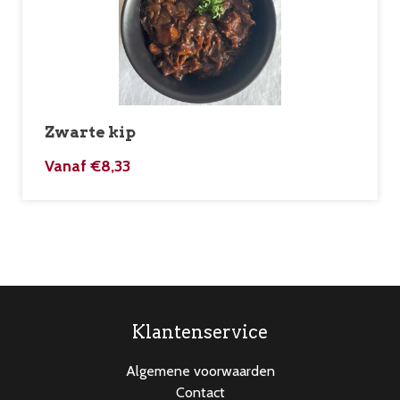
Zwarte kip
Vanaf
€
8,33
Klantenservice
Algemene voorwaarden
Contact