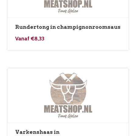
Rundertong in champignonroomsaus
Vanaf
€
8,33
Varkenshaas in