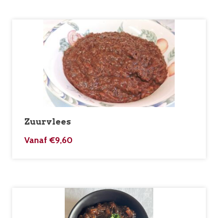
Zuurvlees
Vanaf
€
9,60