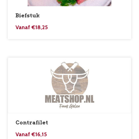
Biefstuk
Vanaf
€
18,25
Contrafilet
Vanaf
€
16,15