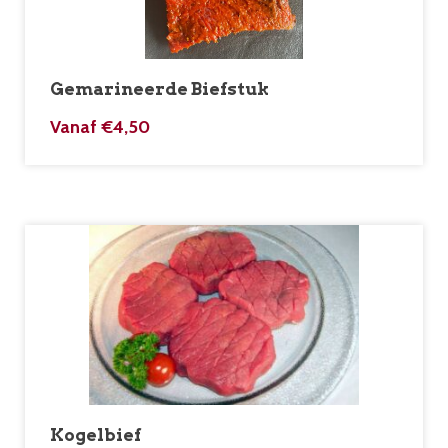
Gemarineerde Biefstuk
Vanaf
€
4,50
Kogelbief