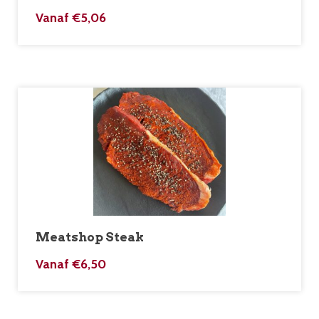
Vanaf
€
5,06
Meatshop Steak
Vanaf
€
6,50