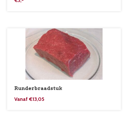
€
3,-
Runderbraadstuk
Vanaf
€
13,05