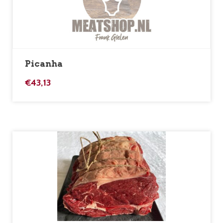
Picanha
€
43,13