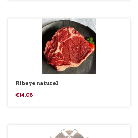
Ribeye naturel
€
14,08