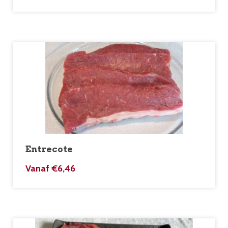
Entrecote
Vanaf
€
6,46