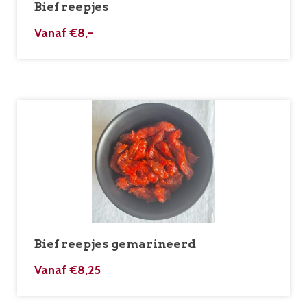
Bief reepjes
Vanaf
€
8,-
Bief reepjes gemarineerd
Vanaf
€
8,25