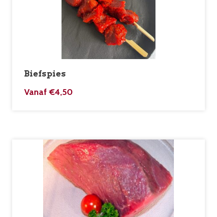
Biefspies
Vanaf
€
4,50