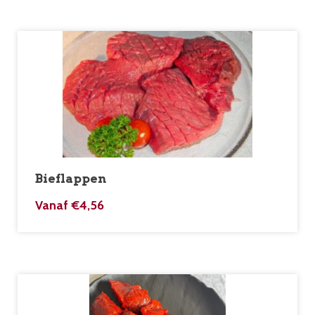
Bieflappen
Vanaf
€
4,56