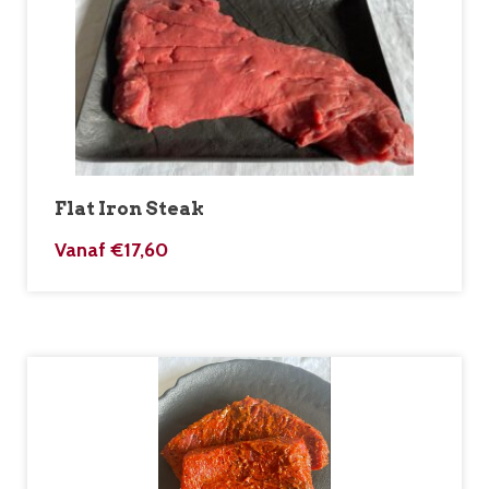
Flat Iron Steak
Vanaf
€
17,60