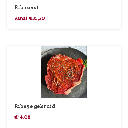
Rib roast
Vanaf
€
35,20
Ribeye gekruid
€
14,08