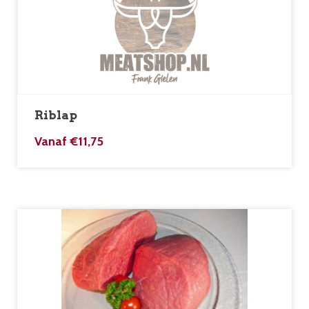
Riblap
Vanaf
€
11,75