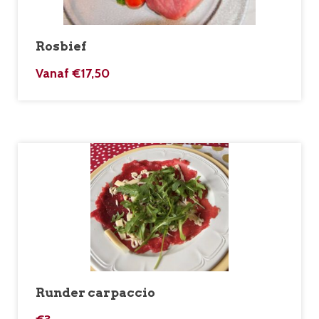
Rosbief
Vanaf
€
17,50
Runder carpaccio