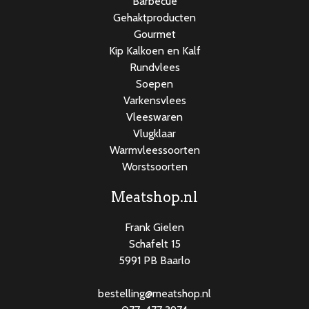
Barbecue
Gehaktproducten
Gourmet
Kip Kalkoen en Kalf
Rundvlees
Soepen
Varkensvlees
Vleeswaren
Vlugklaar
Warmvleessoorten
Worstsoorten
Meatshop.nl
Frank Gielen
Schafelt 15
5991 PB Baarlo
bestelling@meatshop.nl