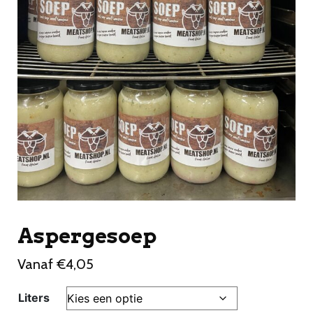
Aspergesoep
Vanaf
€
4,05
Liters