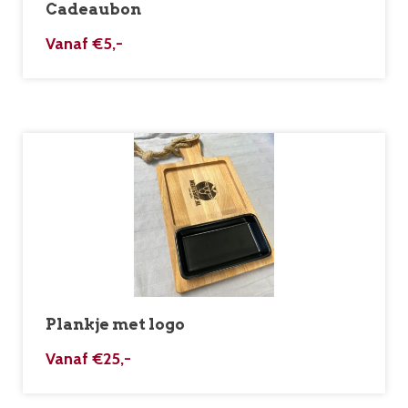
Cadeaubon
Vanaf
€
5,-
Plankje met logo
Vanaf
€
25,-