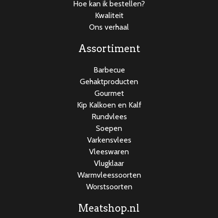
Hoe kan ik bestellen?
Kwaliteit
Ons verhaal
Assortiment
Barbecue
Gehaktproducten
Gourmet
Kip Kalkoen en Kalf
Rundvlees
Soepen
Varkensvlees
Vleeswaren
Vlugklaar
Warmvleessoorten
Worstsoorten
Meatshop.nl