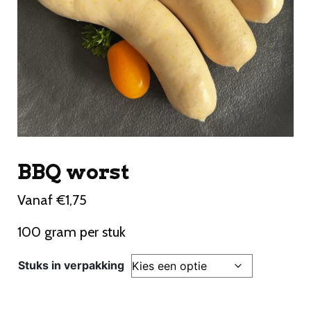
BBQ worst
Vanaf
€
1,75
100 gram per stuk
Stuks in verpakking