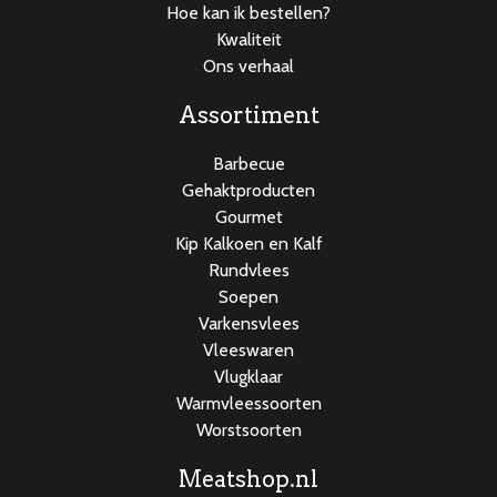
Hoe kan ik bestellen?
Kwaliteit
Ons verhaal
Assortiment
Barbecue
Gehaktproducten
Gourmet
Kip Kalkoen en Kalf
Rundvlees
Soepen
Varkensvlees
Vleeswaren
Vlugklaar
Warmvleessoorten
Worstsoorten
Meatshop.nl