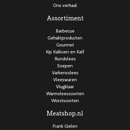
Ons verhaal
Assortiment
Barbecue
Gehaktproducten
Gourmet
Kip Kalkoen en Kalf
Rundvlees
Soepen
Varkensvlees
Vleeswaren
Vlugklaar
Warmvleessoorten
Worstsoorten
Meatshop.nl
Frank Gielen