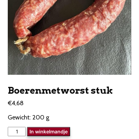
Boerenmetworst stuk
€
4,68
Gewicht: 200 g
Boerenmetworst
In winkelmandje
stuk