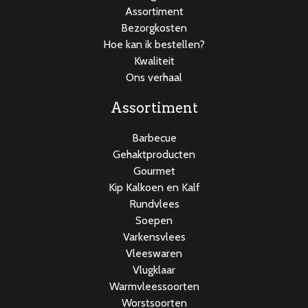
Assortiment
Bezorgkosten
Hoe kan ik bestellen?
Kwaliteit
Ons verhaal
Assortiment
Barbecue
Gehaktproducten
Gourmet
Kip Kalkoen en Kalf
Rundvlees
Soepen
Varkensvlees
Vleeswaren
Vlugklaar
Warmvleessoorten
Worstsoorten