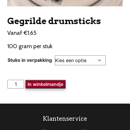
Gegrilde drumsticks
Vanaf
€
1,65
100 gram per stuk
Stuks in verpakking
Gegrilde
In winkelmandje
drumsticks
aantal
Klantenservice