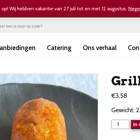
 op! Wij hebben vakantie van 27 juli tot en met 12 augustus.
Nege
anbiedingen
Catering
Ons verhaal
Con
Gril
€
3,58
Gewicht: 
Grillworst
In
aantal