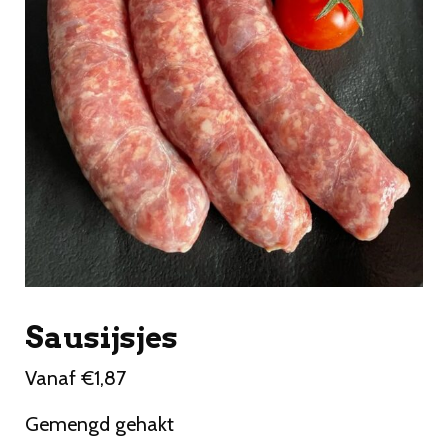
Sausijsjes
Vanaf
€
1,87
Gemengd gehakt