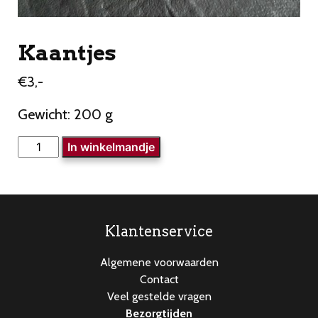
Kaantjes
€
3,-
Gewicht: 200 g
Kaantjes
In winkelmandje
aantal
Klantenservice
Algemene voorwaarden
Contact
Veel gestelde vragen
Bezorgtijden