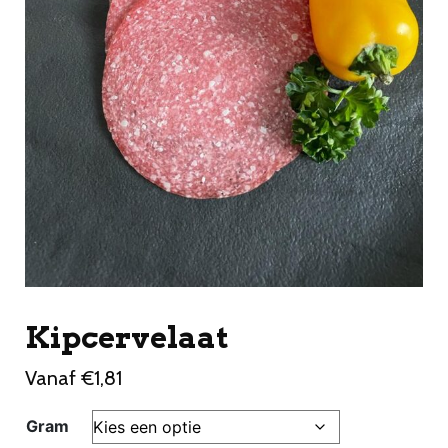
Kipcervelaat
Vanaf
€
1,81
Gram