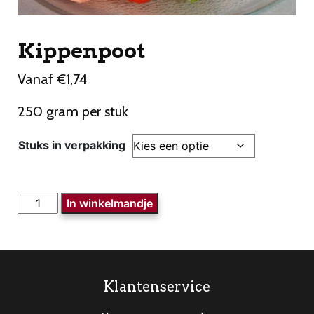
Kippenpoot
Vanaf
€
1,74
250 gram per stuk
Stuks in verpakking
Kippenpoot
In winkelmandje
aantal
Klantenservice