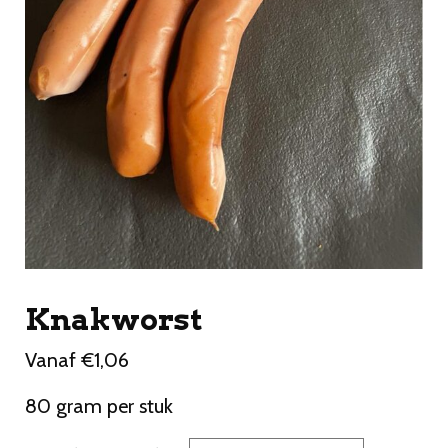
Knakworst
Vanaf
€
1,06
80 gram per stuk