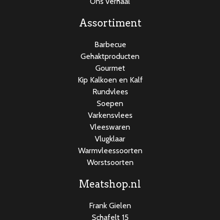
Ons verhaal
Assortiment
Barbecue
Gehaktproducten
Gourmet
Kip Kalkoen en Kalf
Rundvlees
Soepen
Varkensvlees
Vleeswaren
Vlugklaar
Warmvleessoorten
Worstsoorten
Meatshop.nl
Frank Gielen
Schafelt 15