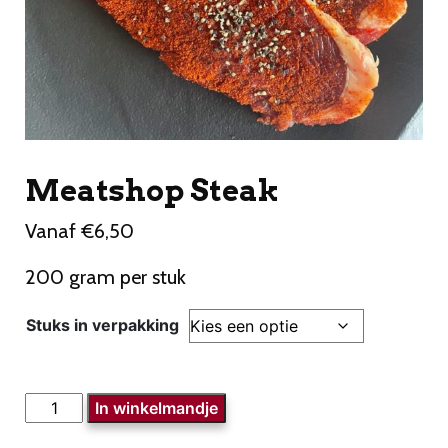
Meatshop Steak
Vanaf
€
6,50
200 gram per stuk
Stuks in verpakking
Meatshop
In winkelmandje
Steak