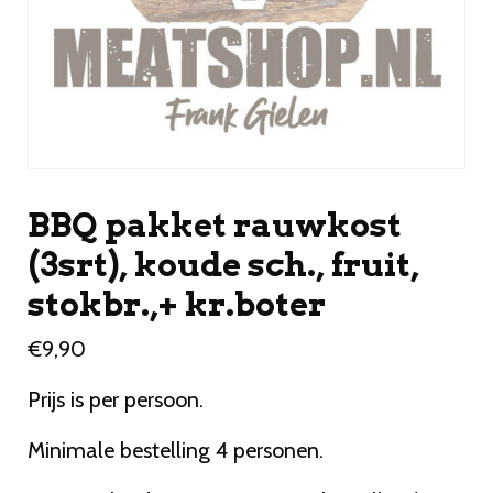
BBQ pakket rauwkost
(3srt), koude sch., fruit,
stokbr.,+ kr.boter
€
9,90
Prijs is per persoon.
Minimale bestelling 4 personen.