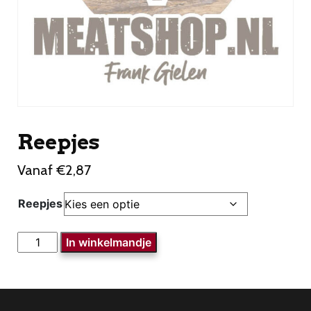
Reepjes
Vanaf
€
2,87
Reepjes
Reepjes
In winkelmandje
aantal