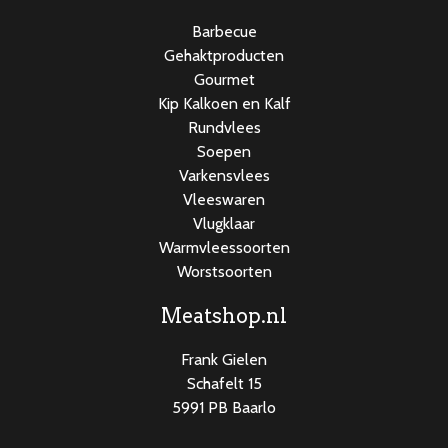
Barbecue
Gehaktproducten
Gourmet
Kip Kalkoen en Kalf
Rundvlees
Soepen
Varkensvlees
Vleeswaren
Vlugklaar
Warmvleessoorten
Worstsoorten
Meatshop.nl
Frank Gielen
Schafelt 15
5991 PB Baarlo