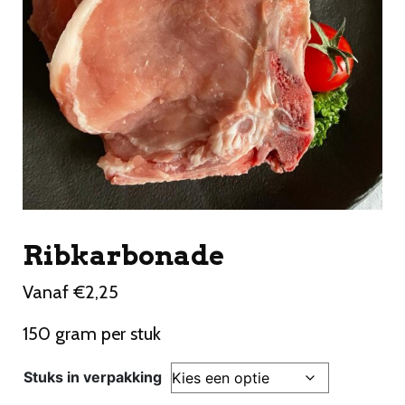
Ribkarbonade
Vanaf
€
2,25
150 gram per stuk
Stuks in verpakking