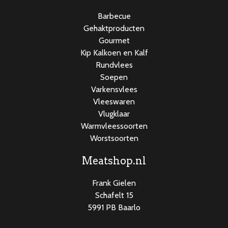
Barbecue
Gehaktproducten
Gourmet
Kip Kalkoen en Kalf
Rundvlees
Soepen
Varkensvlees
Vleeswaren
Vlugklaar
Warmvleessoorten
Worstsoorten
Meatshop.nl
Frank Gielen
Schafelt 15
5991 PB Baarlo