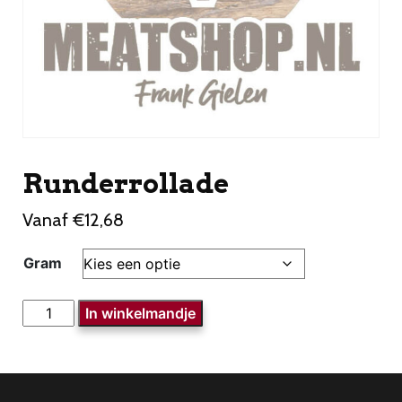
Runderrollade
Vanaf
€
12,68
Gram
Runderrollade
In winkelmandje
aantal