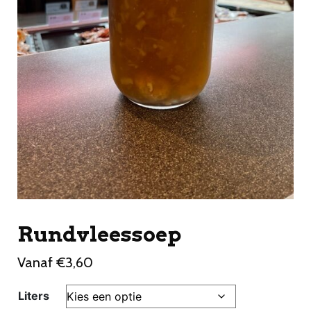
Rundvleessoep
Vanaf
€
3,60
Liters