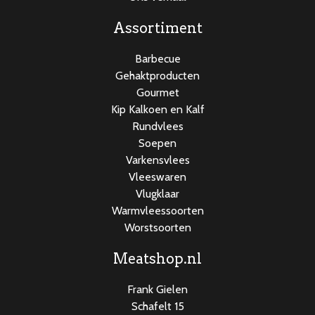
Assortiment
Barbecue
Gehaktproducten
Gourmet
Kip Kalkoen en Kalf
Rundvlees
Soepen
Varkensvlees
Vleeswaren
Vlugklaar
Warmvleessoorten
Worstsoorten
Meatshop.nl
Frank Gielen
Schafelt 15