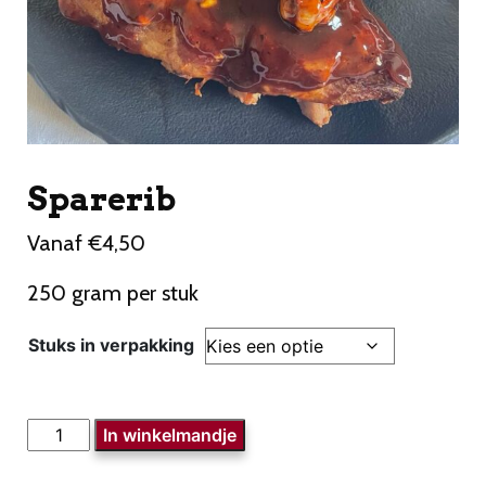
Sparerib
Vanaf
€
4,50
250 gram per stuk
Stuks in verpakking
Sparerib
In winkelmandje
aantal