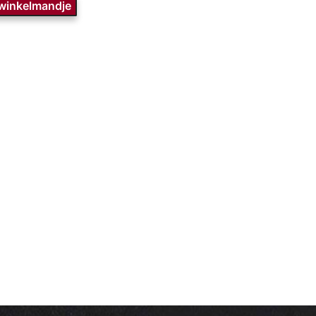
 winkelmandje