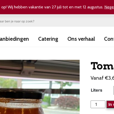
 op! Wij hebben vakantie van 27 juli tot en met 12 augustus.
Nege
anbiedingen
Catering
Ons verhaal
Con
Tom
Vanaf
€
3,
Liters
Tomatenso
In
aantal