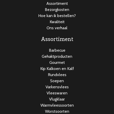
Assortiment
Bezorgkosten
Hoe kan ik bestellen?
Kwaliteit
Ons verhaal
Assortiment
Barbecue
Gehaktproducten
Gourmet
Kip Kalkoen en Kalf
Rundvlees
Soepen
Varkensvlees
Vleeswaren
Vlugklaar
Warmvleessoorten
Worstsoorten