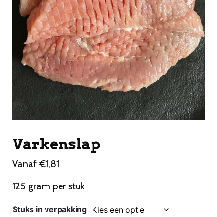
Varkenslap
Vanaf
€
1,81
125 gram per stuk
Stuks in verpakking