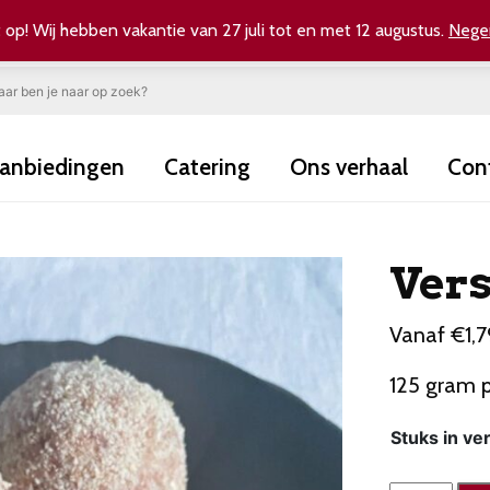
 op! Wij hebben vakantie van 27 juli tot en met 12 augustus.
Nege
anbiedingen
Catering
Ons verhaal
Con
Vers
Vanaf
€
1,
125 gram p
Stuks in ve