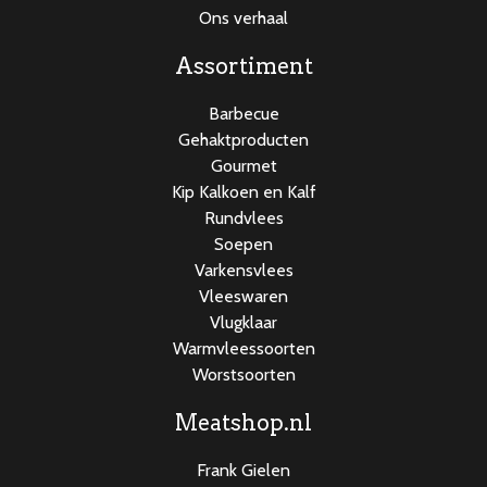
Ons verhaal
Assortiment
Barbecue
Gehaktproducten
Gourmet
Kip Kalkoen en Kalf
Rundvlees
Soepen
Varkensvlees
Vleeswaren
Vlugklaar
Warmvleessoorten
Worstsoorten
Meatshop.nl
Frank Gielen