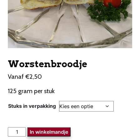
Worstenbroodje
Vanaf
€
2,50
125 gram per stuk
Stuks in verpakking
Worstenbroodje
In winkelmandje
aantal