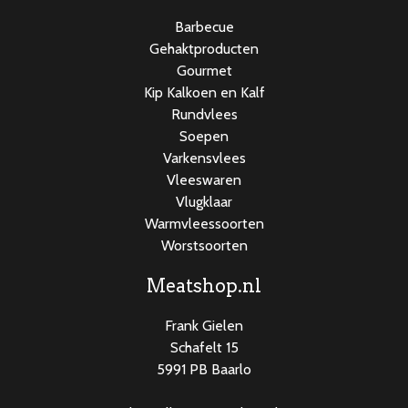
Barbecue
Gehaktproducten
Gourmet
Kip Kalkoen en Kalf
Rundvlees
Soepen
Varkensvlees
Vleeswaren
Vlugklaar
Warmvleessoorten
Worstsoorten
Meatshop.nl
Frank Gielen
Schafelt 15
5991 PB Baarlo