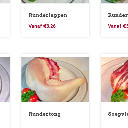
Runderlappen
Runder
Vanaf
€
3,26
Vanaf
€
Rundertong
Soepvl