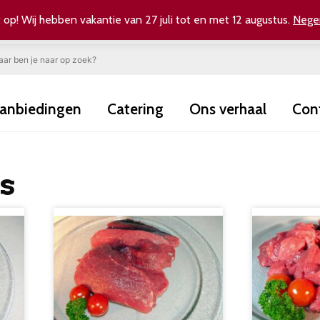
 op! Wij hebben vakantie van 27 juli tot en met 12 augustus.
Nege
anbiedingen
Catering
Ons verhaal
Con
s