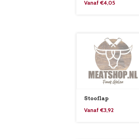
Vanaf
€
4,05
Stooflap
Vanaf
€
3,92