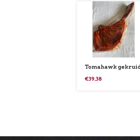
Tomahawk gekrui
€
39,38