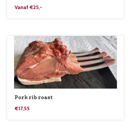
Vanaf
€
25,-
Pork rib roast
€
17,55