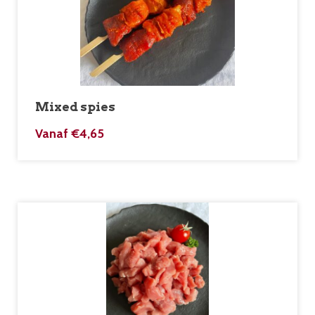
Mixed spies
Vanaf
€
4,65