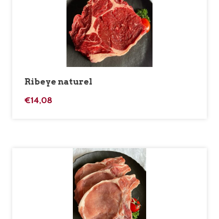
Ribeye naturel
€
14,08