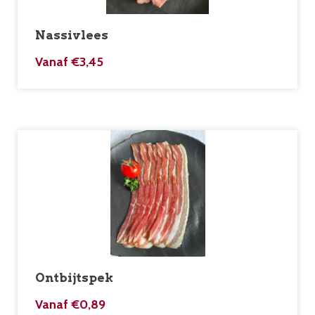
Nassivlees
Vanaf
€
3,45
Ontbijtspek
Vanaf
€
0,89