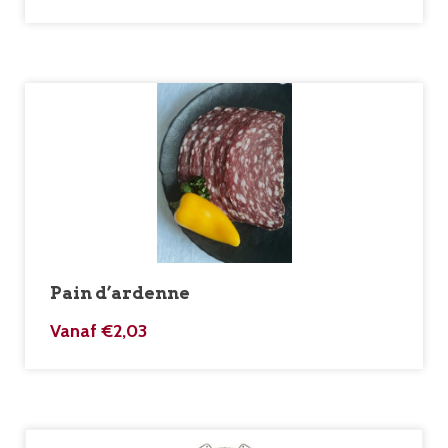
Pain d’ardenne
Vanaf
€
2,03