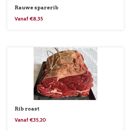
Rauwe sparerib
Vanaf
€
8,35
Rib roast
Vanaf
€
35,20