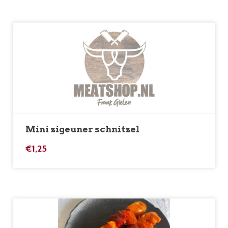
Mini zigeuner schnitzel
€
1,25