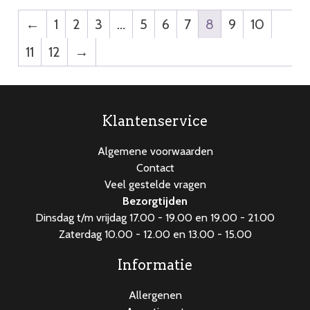
←
1
2
3
…
5
6
7
8
9
10
11
12
→
Klantenservice
Algemene voorwaarden
Contact
Veel gestelde vragen
Bezorgtijden
Dinsdag t/m vrijdag 17.00 - 19.00 en 19.00 - 21.00
Zaterdag 10.00 - 12.00 en 13.00 - 15.00
Informatie
Allergenen