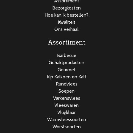
Assortiment
Bezorgkosten
Hoe kan ik bestellen?
Kwaliteit
Ons verhaal
Assortiment
Barbecue
Gehaktproducten
Gourmet
Kip Kalkoen en Kalf
Rundvlees
Soepen
Varkensvlees
Vleeswaren
Vlugklaar
Warmvleessoorten
Worstsoorten