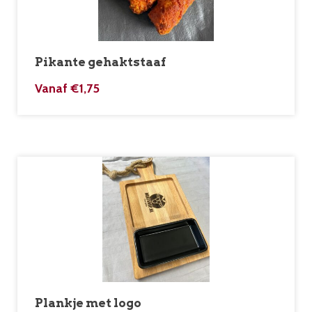
Pikante gehaktstaaf
Vanaf
€
1,75
Plankje met logo