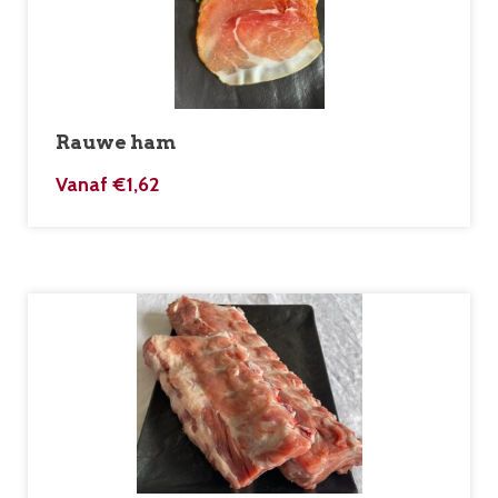
Rauwe ham
Vanaf
€
1,62