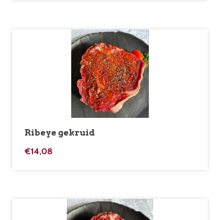
Ribeye gekruid
€
14,08