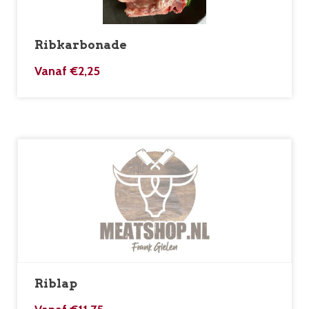
Ribkarbonade
Vanaf
€
2,25
Riblap