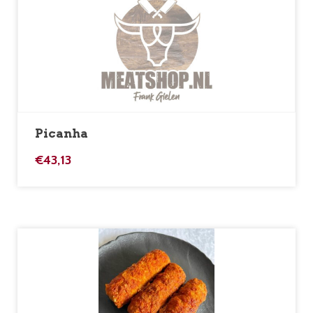
Picanha
€
43,13