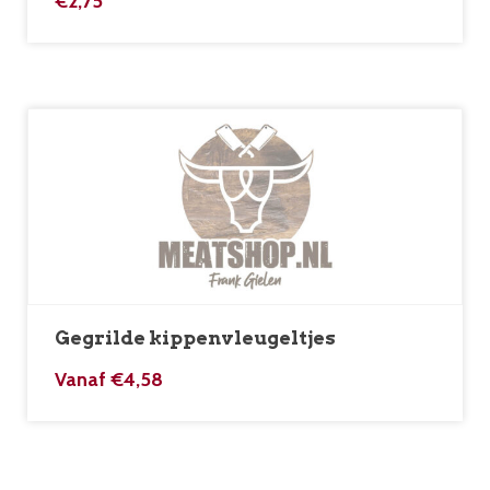
€
2,75
Gegrilde kippenvleugeltjes
Vanaf
€
4,58