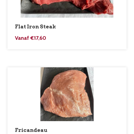
Flat Iron Steak
Vanaf
€
17,60
Fricandeau