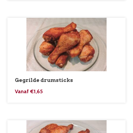
Gegrilde drumsticks
Vanaf
€
1,65