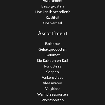
Assortiment
Bezorgkosten
Hoe kan ik bestellen?
Kwaliteit
Ons verhaal
Assortiment
Barbecue
Gehaktproducten
Gourmet
Kip Kalkoen en Kalf
Rundvlees
Soepen
Varkensvlees
Vleeswaren
Vlugklaar
Warmvleessoorten
Worstsoorten