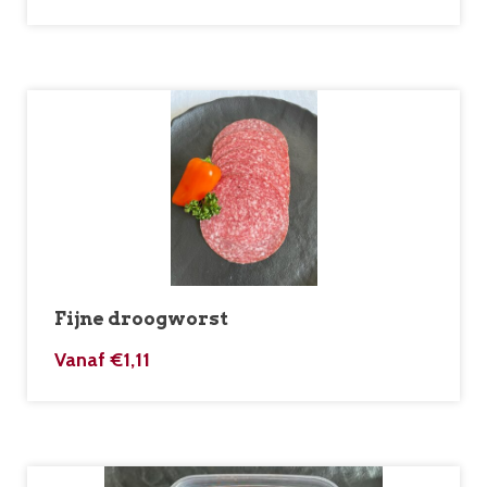
Fijne droogworst
Vanaf
€
1,11