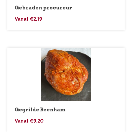
Gebraden procureur
Vanaf
€
2,19
Gegrilde Beenham
Vanaf
€
9,20