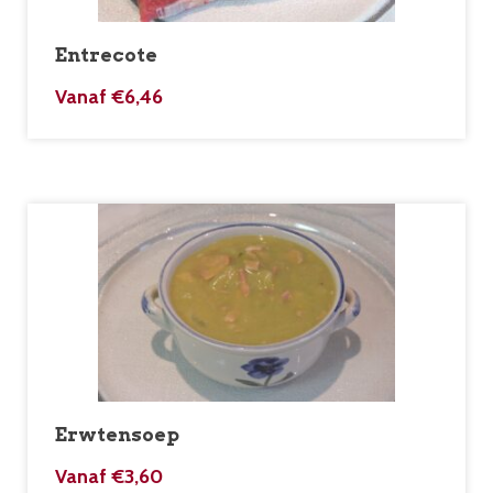
Entrecote
Vanaf
€
6,46
Erwtensoep
Vanaf
€
3,60