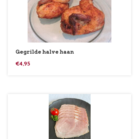
Gegrilde halve haan
€
4,95