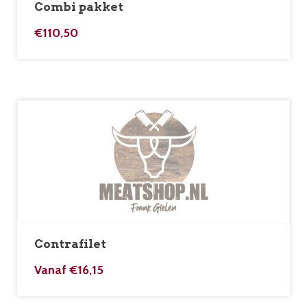
Combi pakket
€110,50
Contrafilet
Vanaf
€
16,15