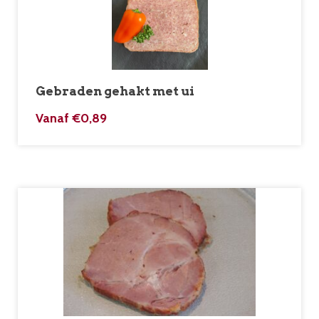
Gebraden gehakt met ui
Vanaf
€
0,89