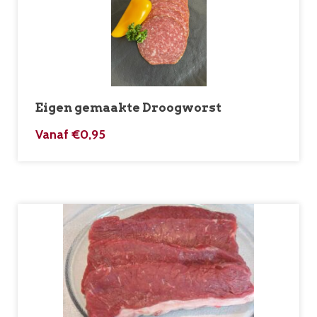
Eigen gemaakte Droogworst
Vanaf
€
0,95