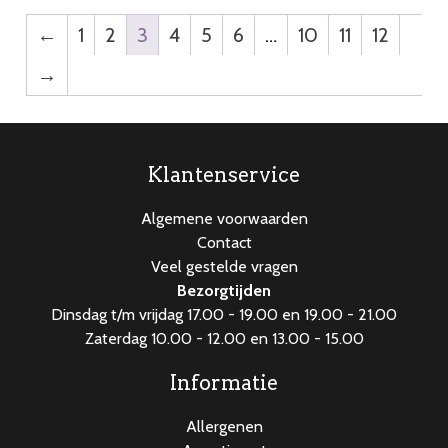
←
1
2
3
4
5
6
…
10
11
12
→
Klantenservice
Algemene voorwaarden
Contact
Veel gestelde vragen
Bezorgtijden
Dinsdag t/m vrijdag 17.00 - 19.00 en 19.00 - 21.00
Zaterdag 10.00 - 12.00 en 13.00 - 15.00
Informatie
Allergenen