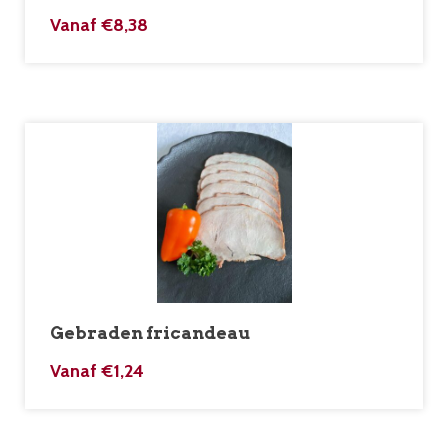
Vanaf
€
8,38
Gebraden fricandeau
Vanaf
€
1,24