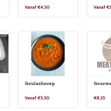
Vanaf
€
4,50
Vanaf
€
Goulashsoep
Gourme
Vanaf
€
5,50
€
8,25