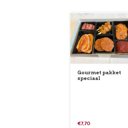
Gourmet pakket
speciaal
€7,70