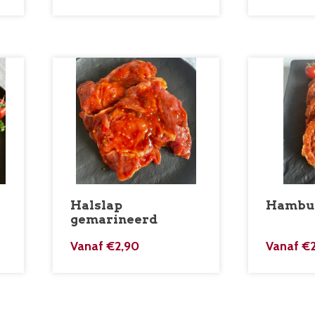
Halslap
Hambur
gemarineerd
Vanaf
€
2,90
Vanaf
€