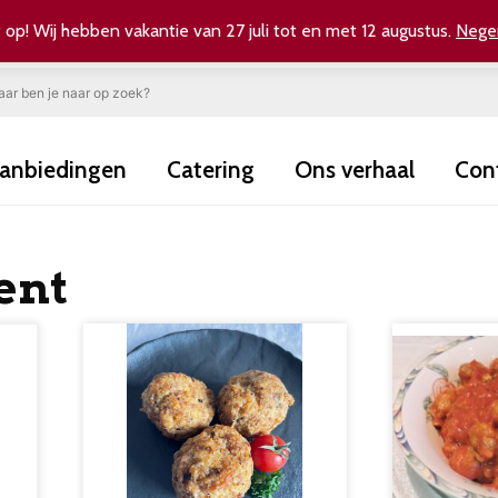
 op! Wij hebben vakantie van 27 juli tot en met 12 augustus.
Nege
anbiedingen
Catering
Ons verhaal
Con
ent