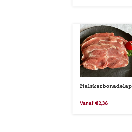
Halskarbonadelap
Vanaf
€
2,36